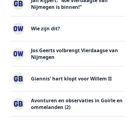
Jan Rijpert: “40e Vierdaagse van
Nijmegen is binnen!”
Wie zijn dit?
Jos Geerts volbrengt Vierdaagse van
Nijmegen
Giannis' hart klopt voor Willem II
Avonturen en observaties in Goirle en
ommelanden (2)