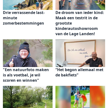
Drie verrassende last-
De droom van ieder kind:
minute
Maak een testrit in de
zomerbestemmingen
grootste
kinderautoshowroom
van de Lage Landen!
"Een natuurfoto maken
“Het begon allemaal met
is als voetbal, je wil
de bakfiets”
scoren en winnen"