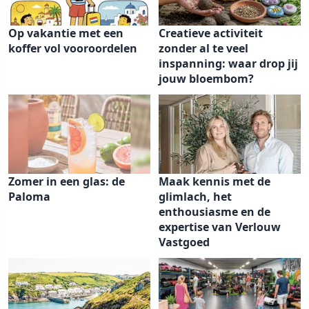
Op vakantie met een
Creatieve activiteit
koffer vol vooroordelen
zonder al te veel
inspanning: waar drop jij
jouw bloembom?
Zomer in een glas: de
Maak kennis met de
Paloma
glimlach, het
enthousiasme en de
expertise van Verlouw
Vastgoed