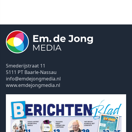
Smederijstraat 11
5111 PT Baarle-Nassau
info@emdejongmedia.nl
www.emdejongmedia.nl