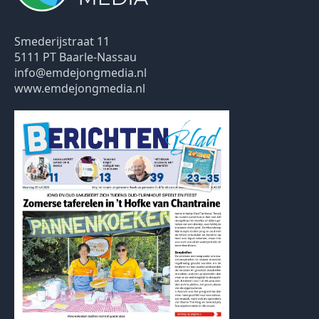
Smederijstraat 11
5111 PT Baarle-Nassau
info@emdejongmedia.nl
www.emdejongmedia.nl