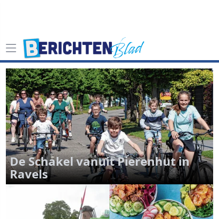
De Schakel vanuit Pierenhut in
Ravels