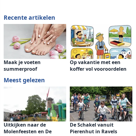
Recente artikelen
Maak je voeten
Op vakantie met een
summerproof
koffer vol vooroordelen
Meest gelezen
Uitkijken naar de
De Schakel vanuit
Molenfeesten en De
Pierenhut in Ravels