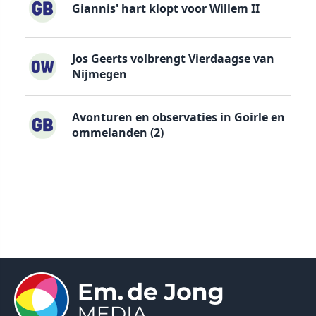
Giannis' hart klopt voor Willem II
Jos Geerts volbrengt Vierdaagse van
Nijmegen
Avonturen en observaties in Goirle en
ommelanden (2)