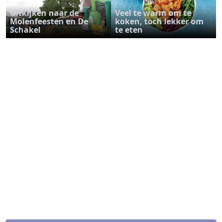
Uitkijken naar de
Veel te warm om te
Molenfeesten en De
koken, toch lekker om
Schakel
te eten