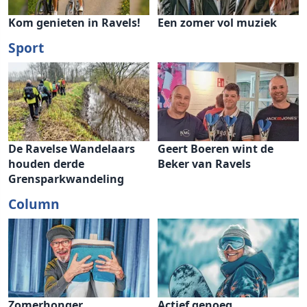
Kom genieten in Ravels!
Een zomer vol muziek
Sport
De Ravelse Wandelaars
Geert Boeren wint de
houden derde
Beker van Ravels
Grensparkwandeling
Column
Zomerhonger
Actief genoeg