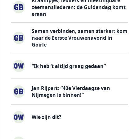
Kraampjes, lekkers en meezingbare
zeemansliederen: de Guldendag komt
eraan
Samen verbinden, samen sterker: kom
naar de Eerste Vrouwenavond in
Goirle
“Ik heb ’t altijd graag gedaan”
Jan Rijpert: “40e Vierdaagse van
Nijmegen is binnen!”
Wie zijn dit?