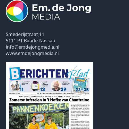
Smederijstraat 11
5111 PT Baarle-Nassau
info@emdejongmedia.nl
www.emdejongmedia.nl