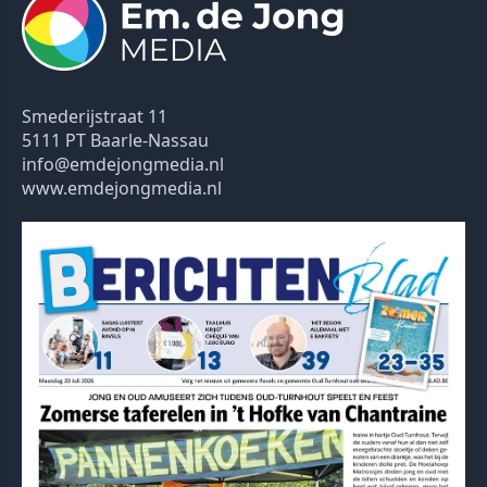
Smederijstraat 11
5111 PT Baarle-Nassau
info@emdejongmedia.nl
www.emdejongmedia.nl