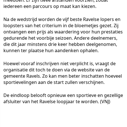
meedoen. Er zijn twee afstanden voorzien, zodat
iedereen een parcours op maat kan kiezen.
Na de wedstrijd worden de vijf beste Ravelse lopers en
loopsters van het criterium in de bloemetjes gezet. Zij
ontvangen een prijs als waardering voor hun prestaties
gedurende het voorbije seizoen. Andere deelnemers,
die dit jaar minstens drie keer hebben deelgenomen,
kunnen ter plaatse hun aandenken ophalen.
Hoewel vooraf inschrijven niet verplicht is, vraagt de
organisatie dit toch te doen via de website van de
gemeente Ravels. Zo kan men beter inschatten hoeveel
sportievelingen aan de start zullen verschijnen.
De eindloop belooft opnieuw een sportieve en gezellige
afsluiter van het Ravelse loopjaar te worden. (VNJ)