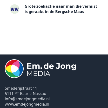
Grote zoekactie naar man die vermist
is geraakt in de Bergsche Maas
Smederijstraat 11
5111 PT Baarle-Nassau
info@emdejongmedia.nl
www.emdejongmedia.nl