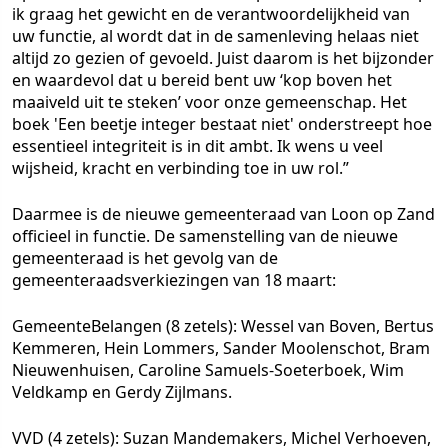
ik graag het gewicht en de verantwoordelijkheid van
uw functie, al wordt dat in de samenleving helaas niet
altijd zo gezien of gevoeld. Juist daarom is het bijzonder
en waardevol dat u bereid bent uw ‘kop boven het
maaiveld uit te steken’ voor onze gemeenschap. Het
boek 'Een beetje integer bestaat niet' onderstreept hoe
essentieel integriteit is in dit ambt. Ik wens u veel
wijsheid, kracht en verbinding toe in uw rol.”
Daarmee is de nieuwe gemeenteraad van Loon op Zand
officieel in functie. De samenstelling van de nieuwe
gemeenteraad is het gevolg van de
gemeenteraadsverkiezingen van 18 maart:
GemeenteBelangen
(8 zetels): Wessel van Boven, Bertus
Kemmeren, Hein Lommers, Sander Moolenschot, Bram
Nieuwenhuisen, Caroline Samuels-Soeterboek, Wim
Veldkamp en Gerdy Zijlmans.
VVD
(4 zetels): Suzan Mandemakers, Michel Verhoeven,