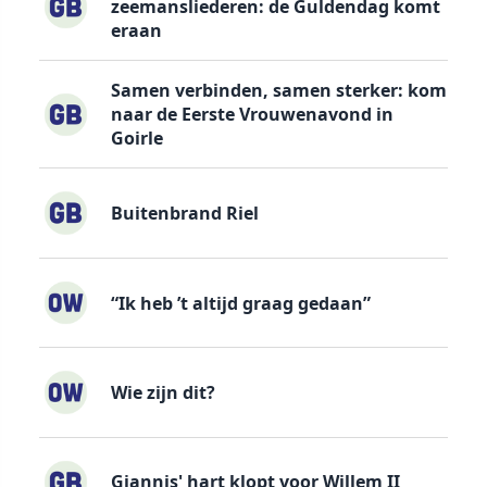
zeemansliederen: de Guldendag komt
eraan
Samen verbinden, samen sterker: kom
naar de Eerste Vrouwenavond in
Goirle
Buitenbrand Riel
“Ik heb ’t altijd graag gedaan”
Wie zijn dit?
Giannis' hart klopt voor Willem II