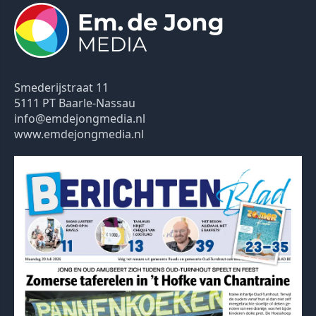
Smederijstraat 11
5111 PT Baarle-Nassau
info@emdejongmedia.nl
www.emdejongmedia.nl