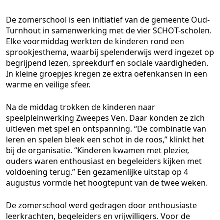
De zomerschool is een initiatief van de gemeente Oud-
Turnhout in samenwerking met de vier SCHOT-scholen.
Elke voormiddag werkten de kinderen rond een
sprookjesthema, waarbij spelenderwijs werd ingezet op
begrijpend lezen, spreekdurf en sociale vaardigheden.
In kleine groepjes kregen ze extra oefenkansen in een
warme en veilige sfeer.
Na de middag trokken de kinderen naar
speelpleinwerking Zweepes Ven. Daar konden ze zich
uitleven met spel en ontspanning. “De combinatie van
leren en spelen bleek een schot in de roos,” klinkt het
bij de organisatie. “Kinderen kwamen met plezier,
ouders waren enthousiast en begeleiders kijken met
voldoening terug.” Een gezamenlijke uitstap op 4
augustus vormde het hoogtepunt van de twee weken.
De zomerschool werd gedragen door enthousiaste
leerkrachten, begeleiders en vrijwilligers. Voor de