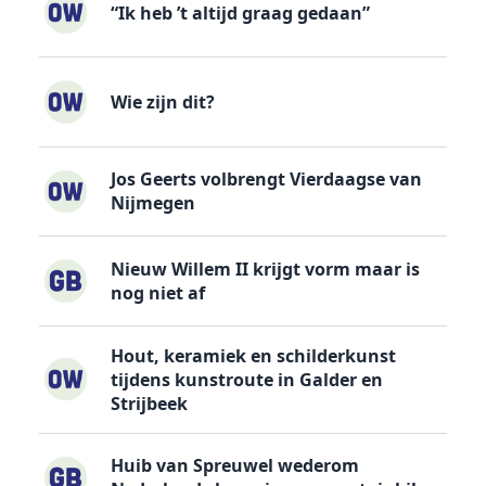
“Ik heb ’t altijd graag gedaan”
Wie zijn dit?
Jos Geerts volbrengt Vierdaagse van
Nijmegen
Nieuw Willem II krijgt vorm maar is
nog niet af
Hout, keramiek en schilderkunst
tijdens kunstroute in Galder en
Strijbeek
Huib van Spreuwel wederom