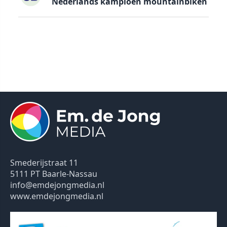
Nederlands kampioen mountainbiken
Smederijstraat 11
5111 PT Baarle-Nassau
info@emdejongmedia.nl
www.emdejongmedia.nl