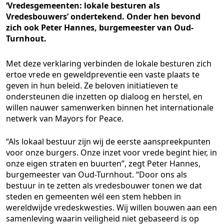
‘Vredesgemeenten: lokale besturen als
Vredesbouwers’ ondertekend. Onder hen bevond
zich ook Peter Hannes, burgemeester van Oud-
Turnhout.
Met deze verklaring verbinden de lokale besturen zich
ertoe vrede en geweldpreventie een vaste plaats te
geven in hun beleid. Ze beloven initiatieven te
ondersteunen die inzetten op dialoog en herstel, en
willen nauwer samenwerken binnen het internationale
netwerk van Mayors for Peace.
“Als lokaal bestuur zijn wij de eerste aanspreekpunten
voor onze burgers. Onze inzet voor vrede begint hier, in
onze eigen straten en buurten”, zegt Peter Hannes,
burgemeester van Oud-Turnhout. “Door ons als
bestuur in te zetten als vredesbouwer tonen we dat
steden en gemeenten wél een stem hebben in
wereldwijde vredeskwesties. Wij willen bouwen aan een
samenleving waarin veiligheid niet gebaseerd is op