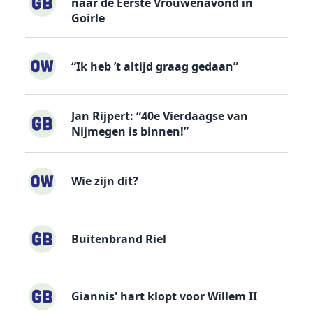
naar de Eerste Vrouwenavond in
Goirle
“Ik heb ’t altijd graag gedaan”
Jan Rijpert: “40e Vierdaagse van
Nijmegen is binnen!”
Wie zijn dit?
Buitenbrand Riel
Giannis' hart klopt voor Willem II