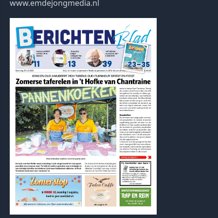
www.emdejongmedia.nl