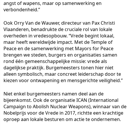
angst of wapens, maar op samenwerking en
verbondenheid.”
Ook Orry Van de Wauwer, directeur van Pax Christi
Vlaanderen, benadrukte de cruciale rol van lokale
overheden in vredesopbouw. “Vrede begint lokaal,
maar heeft wereldwijde impact. Met de Temple of
Peace en de samenwerking met Mayors for Peace
brengen we steden, burgers en organisaties samen
rond één gemeenschappelijke missie: vrede als
dagelijkse praktijk. Burgemeesters tonen hier niet
alleen symbolisch, maar concreet leiderschap door te
kiezen voor ontwapening en mensgerichte veiligheid.”
Niet enkel burgemeesters namen deel aan de
bijeenkomst. Ook de organisatie ICAN (International
Campaign to Abolish Nuclear Weapons), winnaar van de
Nobelprijs voor de Vrede in 2017, richtte een krachtige
oproep aan lokale besturen om actie te ondernemen.