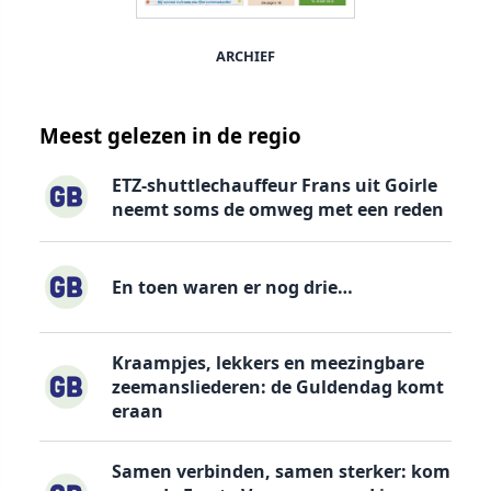
ARCHIEF
Meest gelezen in de regio
ETZ-shuttlechauffeur Frans uit Goirle
neemt soms de omweg met een reden
En toen waren er nog drie…
Kraampjes, lekkers en meezingbare
zeemansliederen: de Guldendag komt
eraan
Samen verbinden, samen sterker: kom