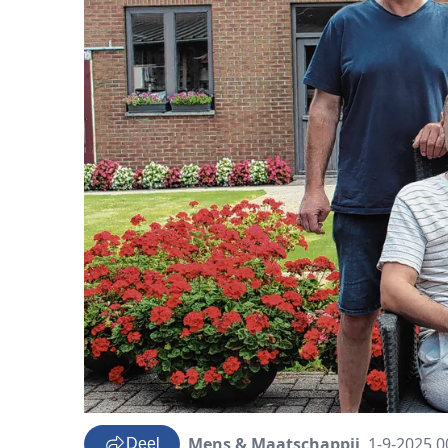
Mens & Maatschappij
1-9-2025 0
Deel