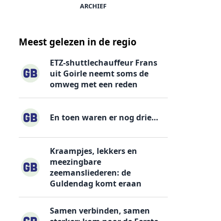
ARCHIEF
Meest gelezen in de regio
ETZ-shuttlechauffeur Frans
uit Goirle neemt soms de
omweg met een reden
En toen waren er nog drie…
Kraampjes, lekkers en
meezingbare
zeemansliederen: de
Guldendag komt eraan
Samen verbinden, samen