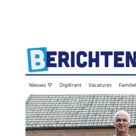
Nieuws ▽
DigiKrant
Vacatures
Familie