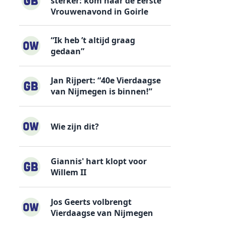
sterker: kom naar de Eerste
Vrouwenavond in Goirle
“Ik heb ’t altijd graag
gedaan”
Jan Rijpert: “40e Vierdaagse
van Nijmegen is binnen!”
Wie zijn dit?
Giannis' hart klopt voor
Willem II
Jos Geerts volbrengt
Vierdaagse van Nijmegen