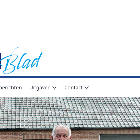
berichten
Uitgaven ▽
Contact ▽