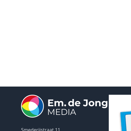
Smederijstraat 11