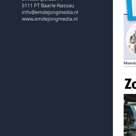
5111 PT Baarle-Nassau
info@emdejongmedia.nl
www.emdejongmedia.nl