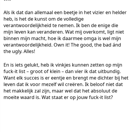
Als ik dat dan allemaal een beetje in het vizier en helder
heb, is het de kunst om de volledige
verantwoordelijkheid te nemen. Ik ben de enige die
mijn leven kan veranderen. Wat mij overkomt, ligt niet
binnen mijn macht, hoe ik daarmee omga is wel mijn
verantwoordelijkheid. Own it! The good, the bad ánd
the ugly. Alles!
En is iets gelukt, heb ik vinkjes kunnen zetten op mijn
fuck-it list – groot of klein – dan vier ik dat uitbundig.
Want elk succes is er eentje en brengt me dichter bij het
leven dat ik voor mezelf wil creëren. Ik beloof niet dat
het makkelijk zal zijn, maar wel dat het absoluut de
moeite waard is. Wat staat er op jouw fuck-it list?