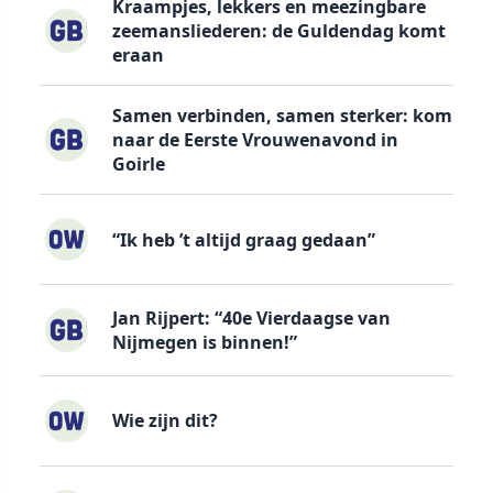
Kraampjes, lekkers en meezingbare
zeemansliederen: de Guldendag komt
eraan
Samen verbinden, samen sterker: kom
naar de Eerste Vrouwenavond in
Goirle
“Ik heb ’t altijd graag gedaan”
Jan Rijpert: “40e Vierdaagse van
Nijmegen is binnen!”
Wie zijn dit?