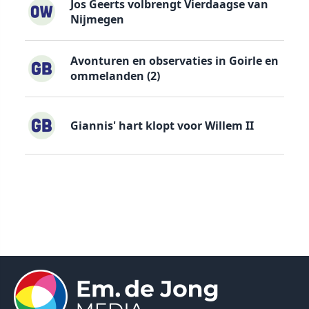
Jos Geerts volbrengt Vierdaagse van
Nijmegen
Avonturen en observaties in Goirle en
ommelanden (2)
Giannis' hart klopt voor Willem II