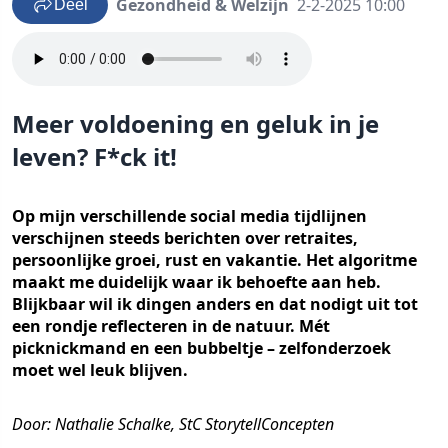
Gezondheid & Welzijn
2-2-2025 10:00
Deel
Meer voldoening en geluk in je
leven? F*ck it!
Op mijn verschillende social media tijdlijnen
verschijnen steeds berichten over retraites,
persoonlijke groei, rust en vakantie. Het algoritme
maakt me duidelijk waar ik behoefte aan heb.
Blijkbaar wil ik dingen anders en dat nodigt uit tot
een rondje reflecteren in de natuur. Mét
picknickmand en een bubbeltje – zelfonderzoek
moet wel leuk blijven.
Door: Nathalie Schalke, StC StorytellConcepten