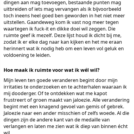
dingen aan mag toevoegen, bestaande punten mag
uitbreiden of iets mag vervangen als ik bijvoorbeeld
toch ineens heel goed ben geworden in het niet meer
uitstellen. Gaandeweg kom ik vast nog meer tegen
waartegen ik fuck-it en dikke doei wil zeggen. Die
ruimte geef ik mezelf. Deze lijst houd ik dicht bij me,
zodat ik er elke dag naar kan kijken en het me eraan
herinnert wat ik nodig heb om een leven vol geluk en
voldoening te leiden.
Hoe maak ik ruimte voor wat ik wél wil?
Mijn leven ten goede veranderen begint door mijn
irritaties te onderzoeken en te achterhalen waaraan ik
mij dooderger. Of te ontdekken wat me kapot
frustreert of groen maakt van jaloezie. Alle verandering
begint met een knagend gevoel van gemis of gebrek.
Jaloezie naar een ander misschien of zelfs woede. Al die
dingen zijn de andere kant van de medaille van
verlangen en laten me zien wat ik diep van binnen écht
wil.