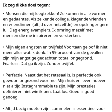
Ik zeg dikke doei tegen:
•
Mensen die mij leegtrekken!
Ze komen in alle vormen
en gedaantes. Als zeikende collega, klagende vrienden
en vriendinnen (altijd over hetzelfde) en opdringerigere
lui. Dag energievampiers. Ik omring mezelf met
mensen die me inspireren en versterken.
•
Mijn eigen angsten en twijfels!
Voortaan geloof ik niet
meer alles wat ik denk. In 99 procent van de gevallen
zijn mijn angstige gedachten totaal ongegrond.
Fearless! Dat ga ik zijn. Zonder twijfel.
•
Perfectie!
Naast dat het retesaai is, is perfectie ook
gewoon ongezond voor me. Mijn huis en leven hoeven
niet altijd Instagrammable te zijn. Mijn prestaties
definiëren niet wie ik ben. Laat los. Goed is goed
genoeg.
•
Altijd bezig moeten zijn!
Lummelen is essentieel voor