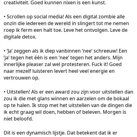
creativiteit. Goed kunnen nixen is een kunst.
•
Scrollen op social media!
Als een digital zombie alle
onzin die iedereen de wereld in slingert tot me nemen
roep ik ferm een halt toe. Leve het ontvolgen. Leve de
digitale detox.
•
‘Ja’ zeggen als ik diep vanbinnen ‘nee’ schreeuw!
Een
‘ja’ tegen het één is een ‘nee’ tegen het anders. Mijn
innerlijke pleaser zal wel protesteren. Fuck it! Goed
naar mezelf luisteren levert heel veel energie en
vertrouwen op.
•
Uitstellen!
Als er een award zou zijn voor uitstellen dan
zou ik die met glans winnen en aarzelen om de bokaal
op te halen. Ik stop met het uitstellen van de dingen die
ik echt graag wil doen, hebben of beleven. Morgen is
niet beloofd.
Dit is een dynamisch lijstje. Dat betekent dat ik er