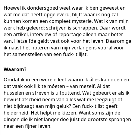
Hoewel ik dondersgoed weet waar ik ben geweest en
wat me dat heeft opgeleverd, blijft waar ik nog zal
kunnen komen een compleet mysterie. Wat ik van mijn
werk heb geleerd: schrijven is schrappen. Daar wordt
een artikel, interview of reportage alleen maar beter
van. Hetzelfde geldt vast ook voor het leven. Daarom ga
ik naast het noteren van mijn verlangens vooral voor
het samenstellen van een fuck-it lijst.
Waarom?
Omdat ik in een wereld leef waarin ik álles kan doen en
dat vaak ook lijk te móeten – van mezelf. Al dat
husselen en streven is uitputtend. Wat gebeurt er als ik
bewust afscheid neem van alles wat me leegzuigt of
niet bijdraagt aan mijn geluk? Een fuck-it list geeft
helderheid. Het helpt me kiezen. Want soms zijn de
dingen die ik niet langer doe juist de grootste sprongen
naar een fijner leven.