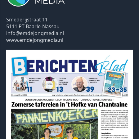
Smederijstraat 11
5111 PT Baarle-Nassau
info@emdejongmedia.nl
www.emdejongmedia.nl