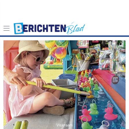
Viskraam