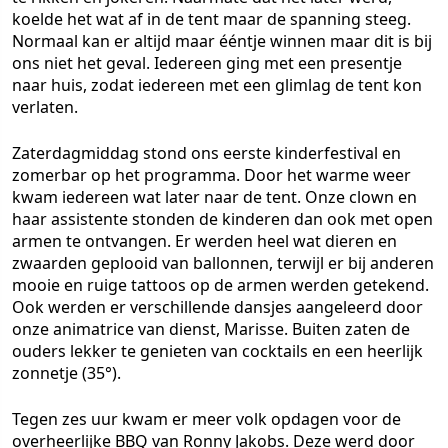
koelde het wat af in de tent maar de spanning steeg.
Normaal kan er altijd maar ééntje winnen maar dit is bij
ons niet het geval. Iedereen ging met een presentje
naar huis, zodat iedereen met een glimlag de tent kon
verlaten.
Zaterdagmiddag stond ons eerste kinderfestival en
zomerbar op het programma. Door het warme weer
kwam iedereen wat later naar de tent. Onze clown en
haar assistente stonden de kinderen dan ook met open
armen te ontvangen. Er werden heel wat dieren en
zwaarden geplooid van ballonnen, terwijl er bij anderen
mooie en ruige tattoos op de armen werden getekend.
Ook werden er verschillende dansjes aangeleerd door
onze animatrice van dienst, Marisse. Buiten zaten de
ouders lekker te genieten van cocktails en een heerlijk
zonnetje (35°).
Tegen zes uur kwam er meer volk opdagen voor de
overheerlijke BBQ van Ronny Jakobs. Deze werd door