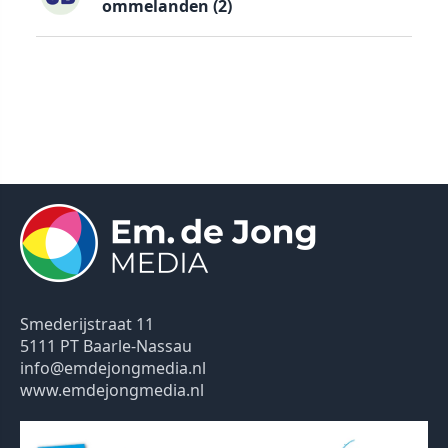
ommelanden (2)
Smederijstraat 11
5111 PT Baarle-Nassau
info@emdejongmedia.nl
www.emdejongmedia.nl