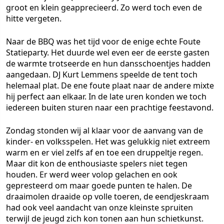
groot en klein geapprecieerd. Zo werd toch even de
hitte vergeten.
Naar de BBQ was het tijd voor de enige echte Foute
Statieparty. Het duurde wel even eer de eerste gasten
de warmte trotseerde en hun dansschoentjes hadden
aangedaan. DJ Kurt Lemmens speelde de tent toch
helemaal plat. De ene foute plaat naar de andere mixte
hij perfect aan elkaar. In de late uren konden we toch
iedereen buiten sturen naar een prachtige feestavond.
Zondag stonden wij al klaar voor de aanvang van de
kinder- en volksspelen. Het was gelukkig niet extreem
warm en er viel zelfs af en toe een druppeltje regen.
Maar dit kon de enthousiaste spelers niet tegen
houden. Er werd weer volop gelachen en ook
gepresteerd om maar goede punten te halen. De
draaimolen draaide op volle toeren, de eendjeskraam
had ook veel aandacht van onze kleinste spruiten
terwijl de jeugd zich kon tonen aan hun schietkunst.