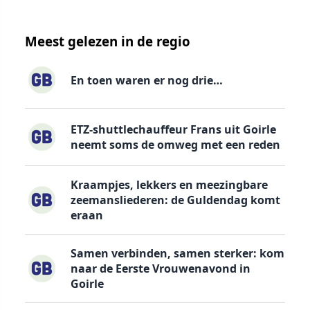
Meest gelezen in de regio
En toen waren er nog drie…
ETZ-shuttlechauffeur Frans uit Goirle
neemt soms de omweg met een reden
Kraampjes, lekkers en meezingbare
zeemansliederen: de Guldendag komt
eraan
Samen verbinden, samen sterker: kom
naar de Eerste Vrouwenavond in
Goirle