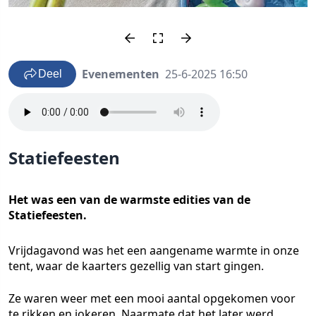
Evenementen
25-6-2025 16:50
Deel
Statiefeesten
Het was een van de warmste edities van de
Statiefeesten.
Vrijdagavond was het een aangename warmte in onze
tent, waar de kaarters gezellig van start gingen.
Ze waren weer met een mooi aantal opgekomen voor
te rikken en jokeren. Naarmate dat het later werd,