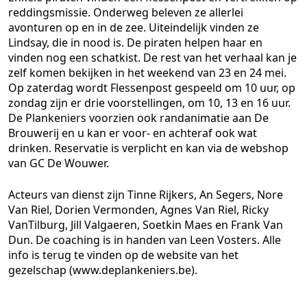
reddingsmissie. Onderweg beleven ze allerlei
avonturen op en in de zee. Uiteindelijk vinden ze
Lindsay, die in nood is. De piraten helpen haar en
vinden nog een schatkist. De rest van het verhaal kan je
zelf komen bekijken in het weekend van 23 en 24 mei.
Op zaterdag wordt Flessenpost gespeeld om 10 uur, op
zondag zijn er drie voorstellingen, om 10, 13 en 16 uur.
De Plankeniers voorzien ook randanimatie aan De
Brouwerij en u kan er voor- en achteraf ook wat
drinken. Reservatie is verplicht en kan via de webshop
van GC De Wouwer.
Acteurs van dienst zijn Tinne Rijkers, An Segers, Nore
Van Riel, Dorien Vermonden, Agnes Van Riel, Ricky
VanTilburg, Jill Valgaeren, Soetkin Maes en Frank Van
Dun. De coaching is in handen van Leen Vosters. Alle
info is terug te vinden op de website van het
gezelschap (www.deplankeniers.be).