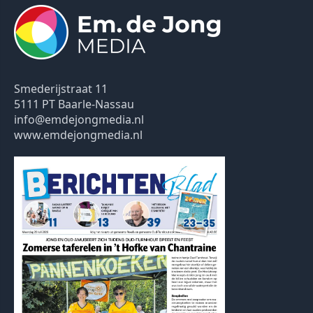
Smederijstraat 11
5111 PT Baarle-Nassau
info@emdejongmedia.nl
www.emdejongmedia.nl