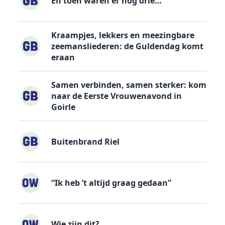
En toen waren er nog drie…
Kraampjes, lekkers en meezingbare
zeemansliederen: de Guldendag komt
eraan
Samen verbinden, samen sterker: kom
naar de Eerste Vrouwenavond in
Goirle
Buitenbrand Riel
“Ik heb ’t altijd graag gedaan”
Wie zijn dit?