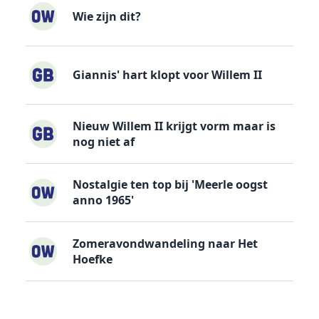
Wie zijn dit?
Giannis' hart klopt voor Willem II
Nieuw Willem II krijgt vorm maar is
nog niet af
Nostalgie ten top bij 'Meerle oogst
anno 1965'
Zomeravondwandeling naar Het
Hoefke