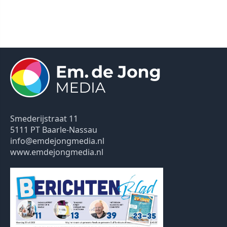
Smederijstraat 11
5111 PT Baarle-Nassau
info@emdejongmedia.nl
www.emdejongmedia.nl