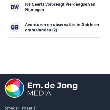
Jos Geerts volbrengt Vierdaagse van
Nijmegen
Avonturen en observaties in Goirle en
ommelanden (2)
Smederijstraat 11