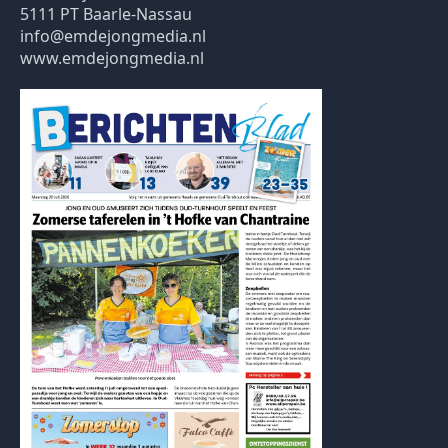
5111 PT Baarle-Nassau
info@emdejongmedia.nl
www.emdejongmedia.nl