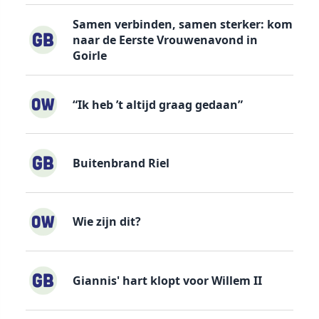
Samen verbinden, samen sterker: kom
naar de Eerste Vrouwenavond in
Goirle
“Ik heb ’t altijd graag gedaan”
Buitenbrand Riel
Wie zijn dit?
Giannis' hart klopt voor Willem II