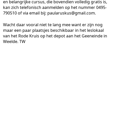
en belangrijke cursus, die bovendien volledig gratis is,
kan zich telefonisch aanmelden op het nummer 0495-
790510 of via email bij: paularuskus@gmail.com.
Wacht daar vooral niet te lang mee want er zijn nog
maar een paar plaatsjes beschikbaar in het leslokaal
van het Rode Kruis op het depot aan het Geeneinde in
Weelde. TW