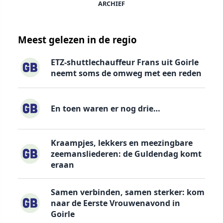
ARCHIEF
Meest gelezen in de regio
ETZ-shuttlechauffeur Frans uit Goirle
neemt soms de omweg met een reden
En toen waren er nog drie…
Kraampjes, lekkers en meezingbare
zeemansliederen: de Guldendag komt
eraan
Samen verbinden, samen sterker: kom
naar de Eerste Vrouwenavond in
Goirle