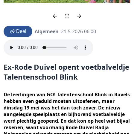
Algemeen
21-5-2026 06:00
Deel
Ex-Rode Duivel opent voetbalveldje
Talentenschool Blink
De leerlingen van GO! Talentenschool Blink in Ravels
hebben even geduld moeten uitoefenen, maar
dinsdag 19 mei was het dan toch zover. De nieuw
aangelegde speelplaats en bijhorend voetbalveldje
werd plechtig geopend. En dat kon op heel wat bijval
rekenen, want voormalig Rode Duivel Radja