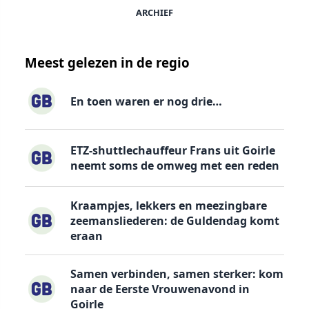
ARCHIEF
Meest gelezen in de regio
En toen waren er nog drie…
ETZ-shuttlechauffeur Frans uit Goirle
neemt soms de omweg met een reden
Kraampjes, lekkers en meezingbare
zeemansliederen: de Guldendag komt
eraan
Samen verbinden, samen sterker: kom
naar de Eerste Vrouwenavond in
Goirle