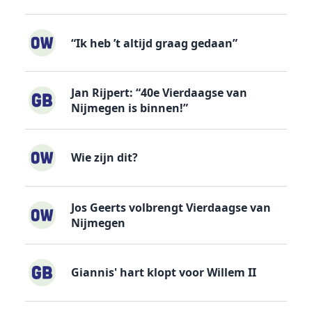
“Ik heb ’t altijd graag gedaan”
Jan Rijpert: “40e Vierdaagse van
Nijmegen is binnen!”
Wie zijn dit?
Jos Geerts volbrengt Vierdaagse van
Nijmegen
Giannis' hart klopt voor Willem II