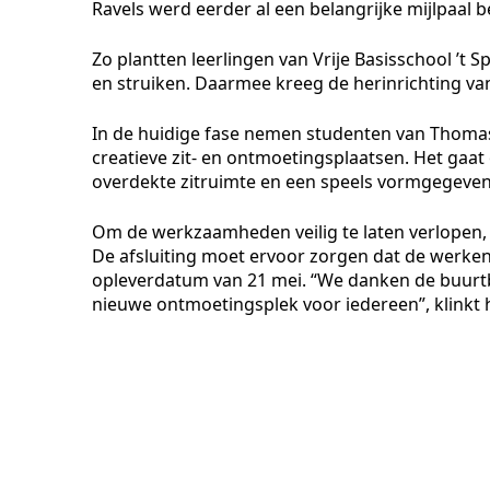
Ravels werd eerder al een belangrijke mijlpaal ber
Zo plantten leerlingen van Vrije Basisschool ’
en struiken. Daarmee kreeg de herinrichting van 
In de huidige fase nemen studenten van Thomas 
creatieve zit- en ontmoetingsplaatsen. Het ga
overdekte zitruimte en een speels vormgegeven
Om de werkzaamheden veilig te laten verlopen, bl
De afsluiting moet ervoor zorgen dat de werke
opleverdatum van 21 mei. “We danken de buurtb
nieuwe ontmoetingsplek voor iedereen”, klinkt h