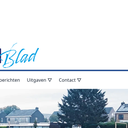
berichten
Uitgaven ▽
Contact ▽