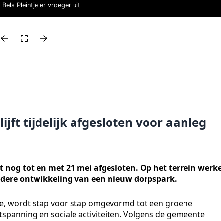
Bels Pleintje er vroeger uit
lijft tijdelijk afgesloten voor aanleg
ijft nog tot en met 21 mei afgesloten. Op het terrein werk
dere ontwikkeling van een nieuw dorpspark.
are, wordt stap voor stap omgevormd tot een groene
tspanning en sociale activiteiten. Volgens de gemeente