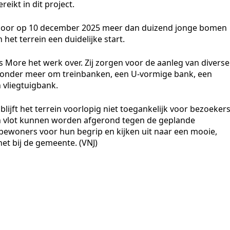
eikt in dit project.
t Spoor op 10 december 2025 meer dan duizend jonge bomen
het terrein een duidelijke start.
More het werk over. Zij zorgen voor de aanleg van diverse
at onder meer om treinbanken, een U-vormige bank, een
 vliegtuigbank.
ijft het terrein voorlopig niet toegankelijk voor bezoekers
n vlot kunnen worden afgerond tegen de geplande
ewoners voor hun begrip en kijken uit naar een mooie,
et bij de gemeente. (VNJ)