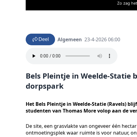
Zo zag het 
Algemeen
23-4-2026 06:00
Deel
Bels Pleintje in Weelde-Statie b
dorpspark
Het Bels Pleintje in Weelde-Statie (Ravels) bl
studenten van Thomas More volop aan de ver
De site, een grasvlakte van ongeveer één hect
ontmoetingsplek waar ruimte is voor natuur, on