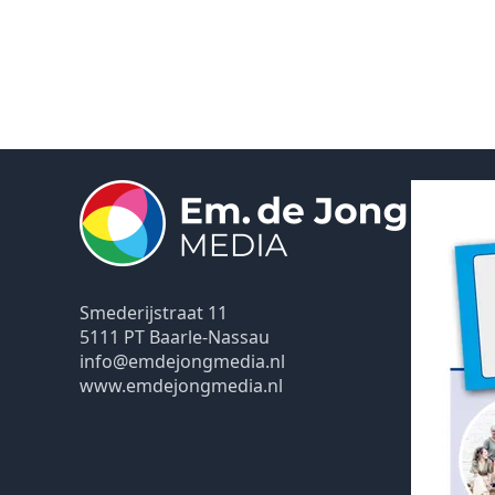
Smederijstraat 11
5111 PT Baarle-Nassau
info@emdejongmedia.nl
www.emdejongmedia.nl