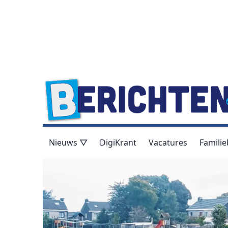
Nieuws ▽
DigiKrant
Vacatures
Familie