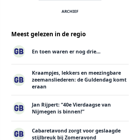
ARCHIEF
Meest gelezen in de regio
En toen waren er nog drie…
Kraampjes, lekkers en meezingbare
zeemansliederen: de Guldendag komt
eraan
Jan Rijpert: “40e Vierdaagse van
Nijmegen is binnen!”
Cabaretavond zorgt voor geslaagde
stijlbreuk bij Zomeravond