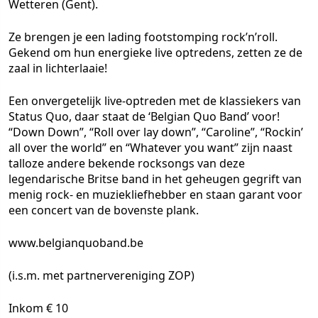
Wetteren (Gent).
Ze brengen je een lading footstomping rock’n’roll.
Gekend om hun energieke live optredens, zetten ze de
zaal in lichterlaaie!
Een onvergetelijk live-optreden met de klassiekers van
Status Quo, daar staat de ‘Belgian Quo Band’ voor!
“Down Down”, “Roll over lay down”, “Caroline”, “Rockin’
all over the world” en “Whatever you want” zijn naast
talloze andere bekende rocksongs van deze
legendarische Britse band in het geheugen gegrift van
menig rock- en muziekliefhebber en staan garant voor
een concert van de bovenste plank.
www.belgianquoband.be
(i.s.m. met partnervereniging ZOP)
Inkom € 10