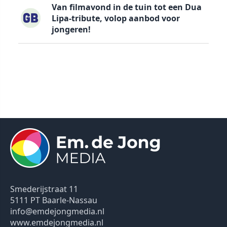
Van filmavond in de tuin tot een Dua
Lipa-tribute, volop aanbod voor
jongeren!
Smederijstraat 11
5111 PT Baarle-Nassau
info@emdejongmedia.nl
www.emdejongmedia.nl