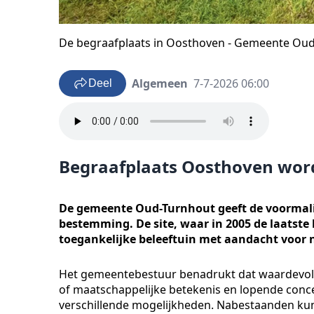
De begraafplaats in Oosthoven - Gemeente Ou
Algemeen
7-7-2026 06:00
Deel
Begraafplaats Oosthoven word
De gemeente Oud-Turnhout geeft de voormal
bestemming. De site, waar in 2005 de laatste
toegankelijke beleeftuin met aandacht voor n
Het gemeentebestuur benadrukt dat waardevoll
of maatschappelijke betekenis en lopende conce
verschillende mogelijkheden. Nabestaanden kun