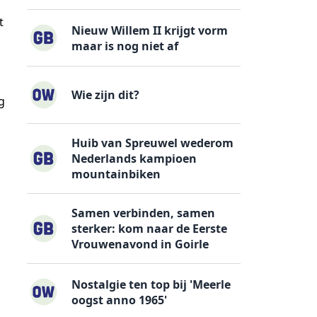
t
Nieuw Willem II krijgt vorm
maar is nog niet af
Wie zijn dit?
g
Huib van Spreuwel wederom
Nederlands kampioen
mountainbiken
Samen verbinden, samen
sterker: kom naar de Eerste
Vrouwenavond in Goirle
Nostalgie ten top bij 'Meerle
oogst anno 1965'