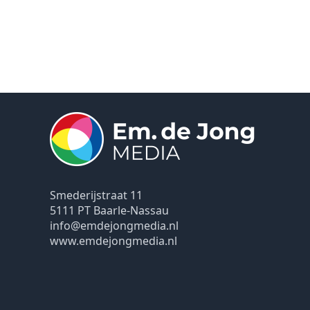
Smederijstraat 11
5111 PT Baarle-Nassau
info@emdejongmedia.nl
www.emdejongmedia.nl