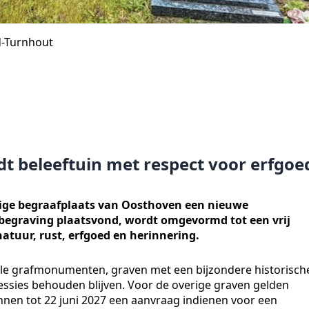
d-Turnhout
t beleeftuin met respect voor erfgoe
ige begraafplaats van Oosthoven een nieuwe
 begraving plaatsvond, wordt omgevormd tot een vrij
atuur, rust, erfgoed en herinnering.
e grafmonumenten, graven met een bijzondere historisch
ssies behouden blijven. Voor de overige graven gelden
nen tot 22 juni 2027 een aanvraag indienen voor een