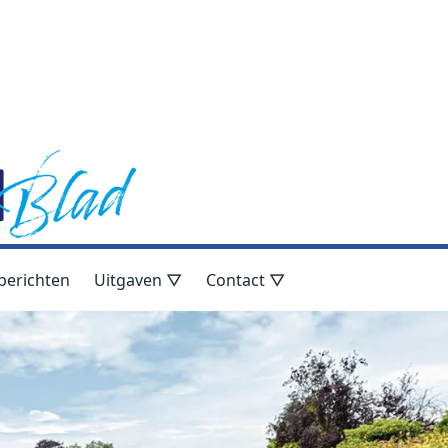
berichten
Uitgaven ▽
Contact ▽