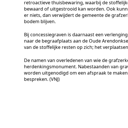
retroactieve thuisbewaring, waarbij de stoffel
bewaard of uitgestrooid kan worden. Ook kunnen
er niets, dan verwijdert de gemeente de grafzerke
bodem blijven.
Bij concessiegraven is daarnaast een verlenging
naar de begraafplaats aan de Oude Arendonkse
van de stoffelijke resten op zich; het verplaats
De namen van overledenen van wie de grafzerke
herdenkingsmonument. Nabestaanden van grave
worden uitgenodigd om een afspraak te maken 
bespreken. (VNJ)