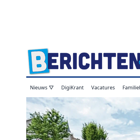
Nieuws ▽
DigiKrant
Vacatures
Familie