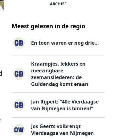
ARCHIEF
Meest gelezen in de regio
En toen waren er nog drie…
Kraampjes, lekkers en
meezingbare
d
zeemansliederen: de
Guldendag komt eraan
Jan Rijpert: “40e Vierdaagse
van Nijmegen is binnen!”
e
Jos Geerts volbrengt
Vierdaagse van Nijmegen