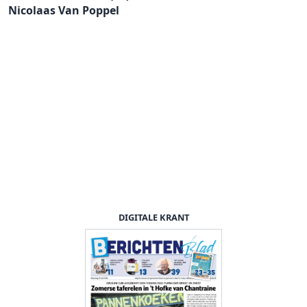
Nicolaas Van Poppel
DIGITALE KRANT