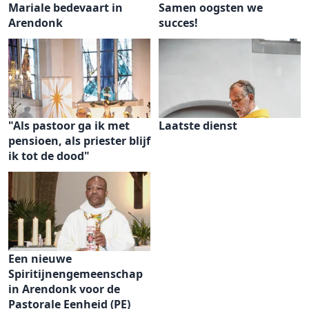
Mariale bedevaart in
Samen oogsten we
Arendonk
succes!
"Als pastoor ga ik met
Laatste dienst
pensioen, als priester blijf
ik tot de dood"
Een nieuwe
Spiritijnengemeenschap
in Arendonk voor de
Pastorale Eenheid (PE)