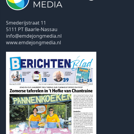
Smederijstraat 11
5111 PT Baarle-Nassau
info@emdejongmedia.nl
www.emdejongmedia.nl