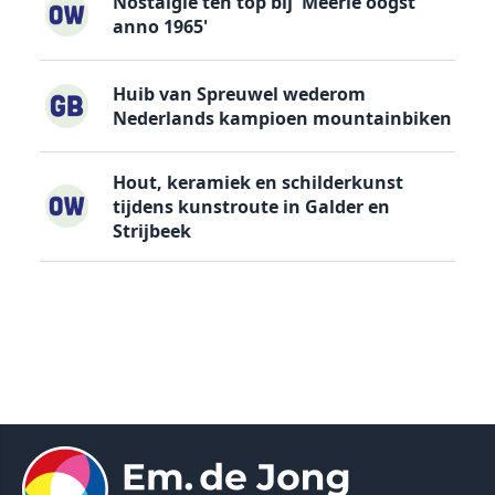
Nostalgie ten top bij 'Meerle oogst
anno 1965'
Huib van Spreuwel wederom
Nederlands kampioen mountainbiken
Hout, keramiek en schilderkunst
tijdens kunstroute in Galder en
Strijbeek