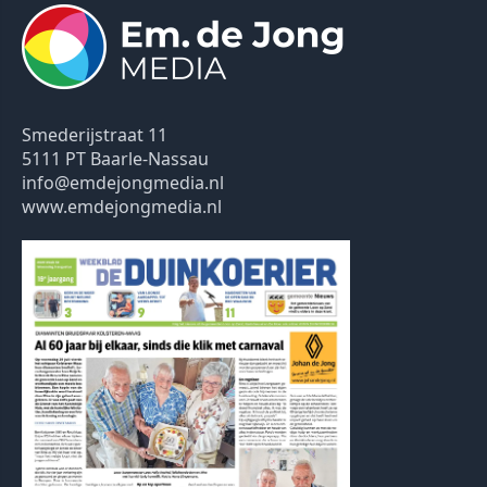
Smederijstraat 11
5111 PT Baarle-Nassau
info@emdejongmedia.nl
www.emdejongmedia.nl