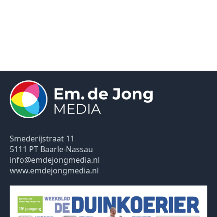
Smederijstraat 11
5111 PT Baarle-Nassau
info@emdejongmedia.nl
www.emdejongmedia.nl