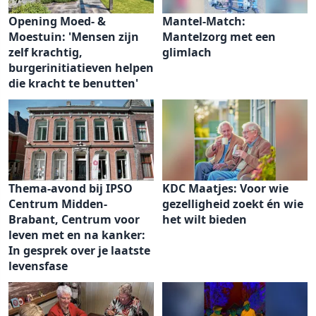
Opening Moed- &
Mantel-Match:
Moestuin: 'Mensen zijn
Mantelzorg met een
zelf krachtig,
glimlach
burgerinitiatieven helpen
die kracht te benutten'
Thema-avond bij IPSO
KDC Maatjes: Voor wie
Centrum Midden-
gezelligheid zoekt én wie
Brabant, Centrum voor
het wilt bieden
leven met en na kanker:
In gesprek over je laatste
levensfase