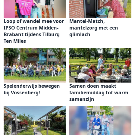
Loop of wandel mee voor
Mantel-Match,
IPSO Centrum Midden-
mantelzorg met een
Brabant tijdens Tilburg
glimlach
Ten Miles
Spelenderwijs bewegen
Samen doen maakt
bij Vossenberg!
familiemiddag tot warm
samenzijn